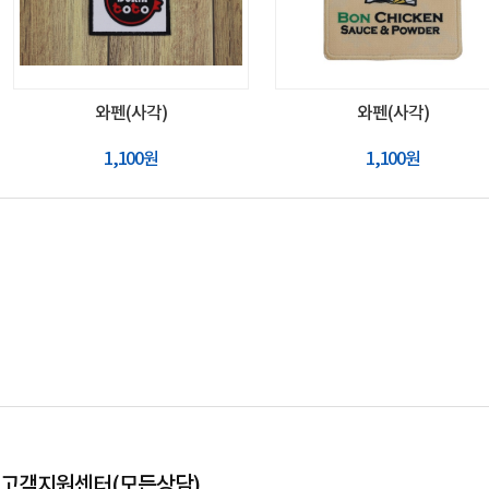
와펜(사각)
와펜(사각)
1,100원
1,100원
고객지원센터(모든상담)