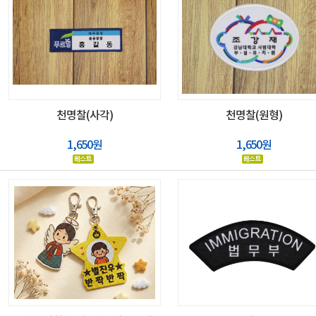
천명찰(사각)
천명찰(원형)
1,650원
1,650원