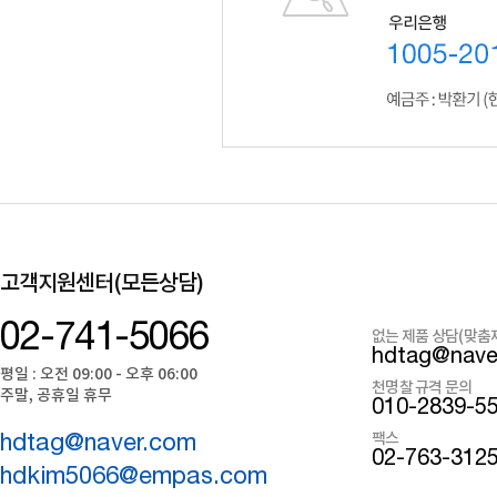
고객지원센터(모든상담)
02-741-5066
없는 제품 상담(맞춤
hdtag@nave
평일 : 오전 09:00 - 오후 06:00
천명찰 규격 문의
주말, 공휴일 휴무
010-2839-5
팩스
hdtag@naver.com
02-763-312
hdkim5066@empas.com