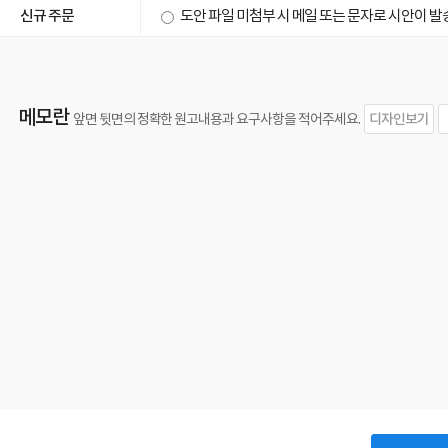
신규 주문
도안 파일 미첨부 시 메일 또는 문자로 시안이 
메모란
디자인보기
앞면 뒷면의 정확한 원고내용과 요구사항을 적어주세요.