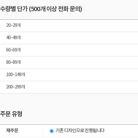
수량별 단가 (500개 이상 전화 문의)
20~29개
40~49개
60~69개
80~89개
100~149개
200~299개
주문 유형
재주문
기존 디자인으로 진행됩니다