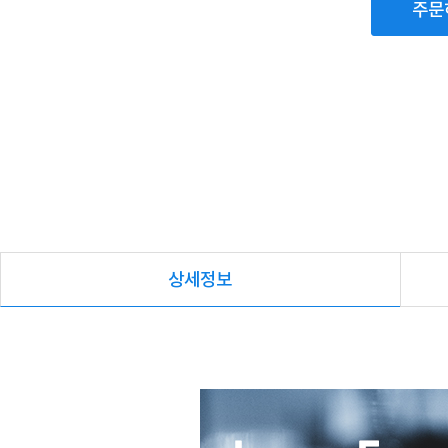
주문
상세정보