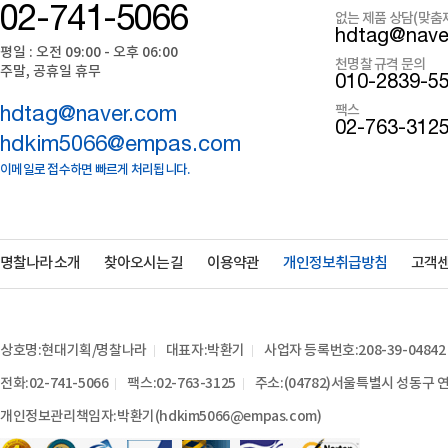
02-741-5066
없는 제품 상담(맞춤
hdtag@nave
평일 : 오전 09:00 - 오후 06:00
천명찰 규격 문의
주말, 공휴일 휴무
010-2839-5
팩스
hdtag@naver.com
02-763-312
hdkim5066@empas.com
이메일로 접수하면 빠르게 처리됩니다.
명찰나라 소개
찾아오시는 길
이용약관
개인정보취급방침
고객
상호명:현대기획/명찰나라
대표자:박환기
사업자 등록번호:208-39-04842
전화:02-741-5066
팩스:02-763-3125
주소:(04782)서울특별시 성동구 연
개인정보관리책임자:박환기(hdkim5066@empas.com)