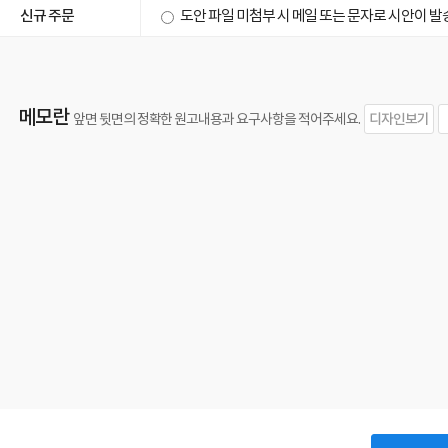
신규 주문
도안 파일 미첨부 시 메일 또는 문자로 시안이 
메모란
디자인보기
앞면 뒷면의 정확한 원고내용과 요구사항을 적어주세요.