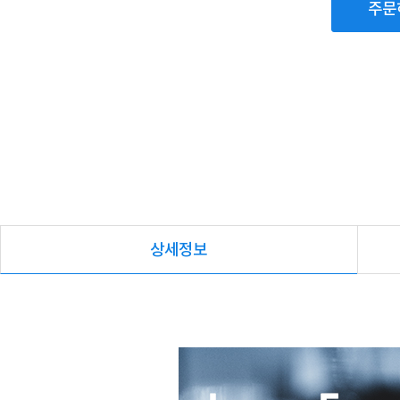
주문
상세정보