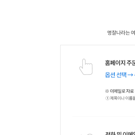
명찰나라는 여