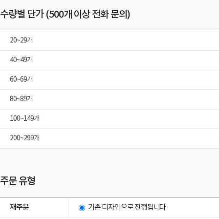
수량별 단가 (500개 이상 전화 문의)
20~29개
40~49개
60~69개
80~89개
100~149개
200~299개
주문 유형
재주문
기존 디자인으로 진행됩니다