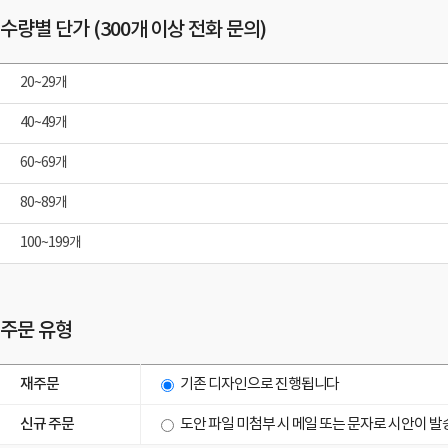
수량별 단가 (300개 이상 전화 문의)
20~29개
40~49개
60~69개
80~89개
100~199개
주문 유형
재주문
기존 디자인으로 진행됩니다
신규 주문
도안 파일 미첨부 시 메일 또는 문자로 시안이 