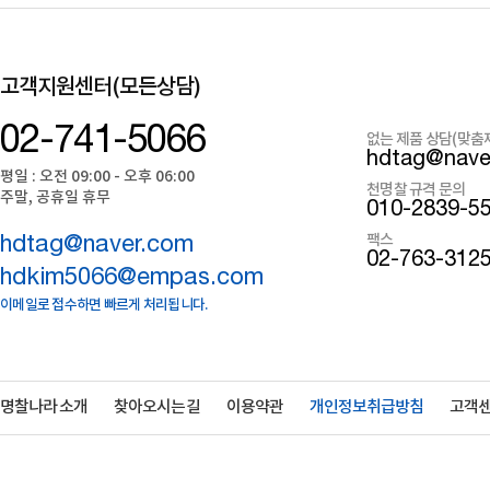
고객지원센터(모든상담)
02-741-5066
없는 제품 상담(맞춤
hdtag@nave
평일 : 오전 09:00 - 오후 06:00
천명찰 규격 문의
주말, 공휴일 휴무
010-2839-5
팩스
hdtag@naver.com
02-763-312
hdkim5066@empas.com
이메일로 접수하면 빠르게 처리됩니다.
명찰나라 소개
찾아오시는 길
이용약관
개인정보취급방침
고객