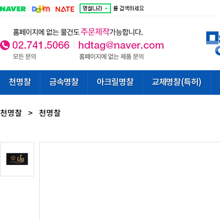
천명찰
금속명찰
아크릴명찰
교체명찰(특허)
천명찰
>
천명찰