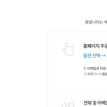
명찰나라는 여