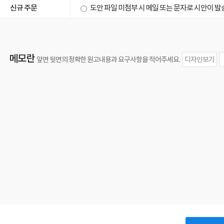
신규 주문
도안 파일 미첨부 시 메일 또는 문자로 시안이 
메모란
디자인보기
앞면 뒷면의 정확한 원고내용과 요구사항을 적어주세요.