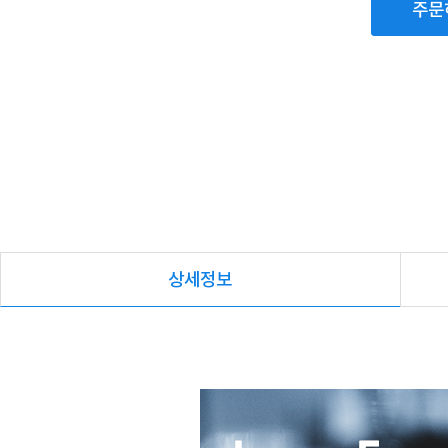
주문
상세정보