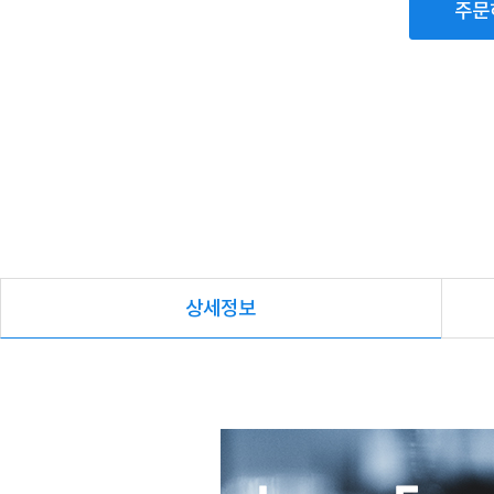
주문
상세정보