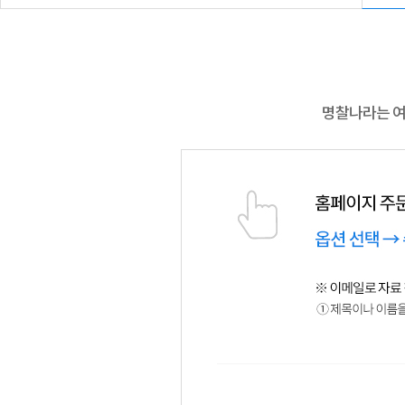
명찰나라는 여