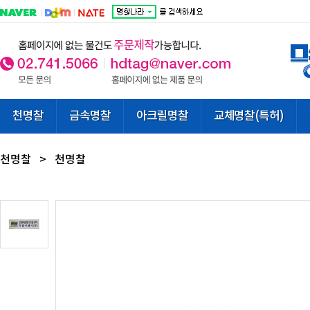
천명찰
금속명찰
아크릴명찰
교체명찰(특허)
천명찰
>
천명찰