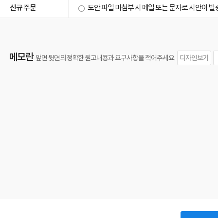
신규 주문
도안 파일 미첨부 시 메일 또는 문자로 시안이 
메모란
디자인보기
앞면 뒷면의 정확한 원고내용과 요구사항을 적어주세요.