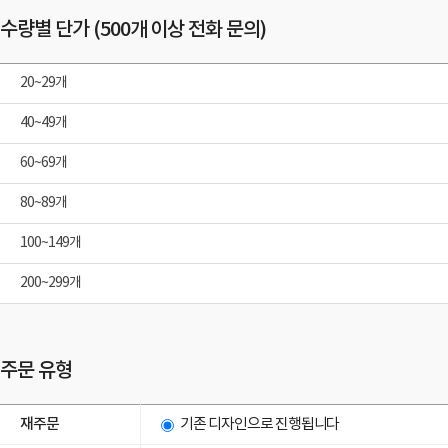
수량별 단가 (500개 이상 전화 문의)
20~29개
40~49개
60~69개
80~89개
100~149개
200~299개
주문 유형
재주문
기존 디자인으로 진행됩니다