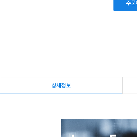
주문
상세정보