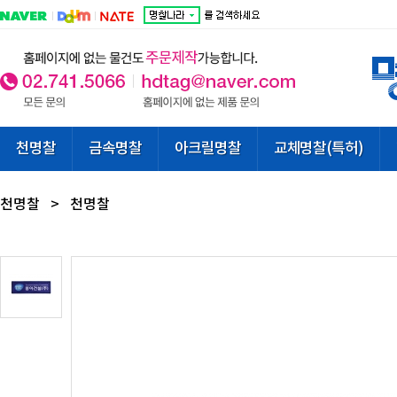
천명찰
금속명찰
아크릴명찰
교체명찰(특허)
천명찰
>
천명찰