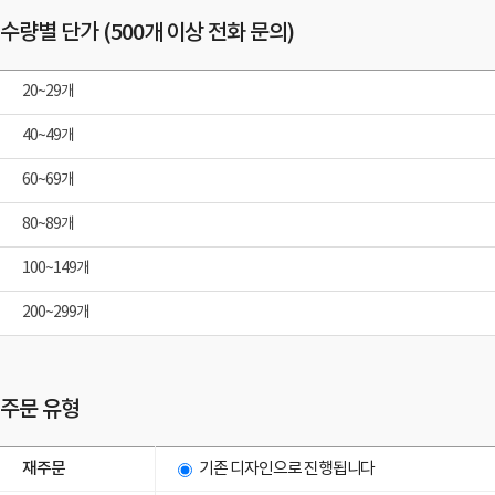
수량별 단가 (500개 이상 전화 문의)
20~29개
40~49개
60~69개
80~89개
100~149개
200~299개
주문 유형
재주문
기존 디자인으로 진행됩니다