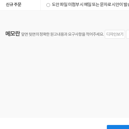
신규 주문
도안 파일 미첨부 시 메일 또는 문자로 시안이 
메모란
디자인보기
앞면 뒷면의 정확한 원고내용과 요구사항을 적어주세요.