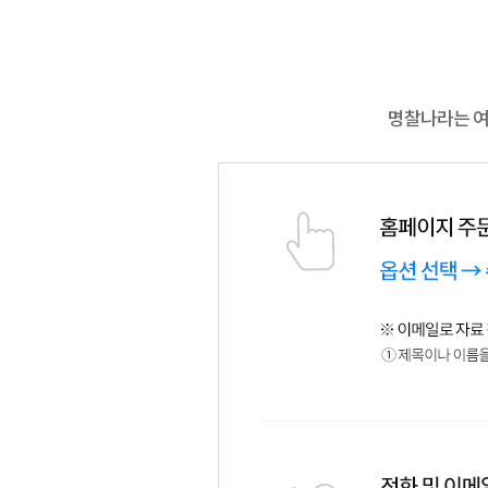
명찰나라는 여